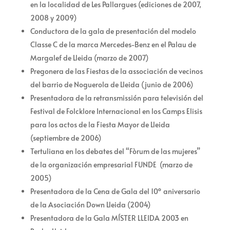
en la localidad de Les Pallargues (ediciones de 2007,
2008 y 2009)
Conductora de la gala de presentación del modelo
Classe C de la marca Mercedes-Benz en el Palau de
Margalef de Lleida (marzo de 2007)
Pregonera de las Fiestas de la associación de vecinos
del barrio de Noguerola de Lleida (junio de 2006)
Presentadora de la retransmissión para televisión del
Festival de Folcklore Internacional en los Camps Elisis
para los actos de la Fiesta Mayor de Lleida
(septiembre de 2006)
Tertuliana en los debates del “Fòrum de las mujeres”
de la organización empresarial FUNDE (marzo de
2005)
Presentadora de la Cena de Gala del 10º aniversario
de la Asociación Down Lleida (2004)
Presentadora de la Gala MÍSTER LLEIDA 2003 en