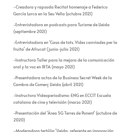
-Creadora y rapsoda Recitat homenaje a Federico
García Lorca en la Seu Vella (octubre 2021)
-Entrevistadora en podcasts para Turisme de Lleida
(septiembre 2021)
-Entrevistadora en ‘Casa de tots. Vides canviades per la
fruita’ de Afrucat (junio-julio 2021)
-Instructora Taller para la mejora de la comunicación
oral y la voz en IRTA (mayo 2021)
-Presentadora actos de la Business Secret Week de la
Cambra de Comerç Lleida (abril 2021)
-Instructora Videoperiodismo-ENG en ECCIT Escuela
catalana de cine y televisión (marzo 2021)
-Presentación del ‘Àrea 5G Terres de Ponent’ (octubre de
2020)
-Moderadora tertúlia ‘Lleida, referente en innovación