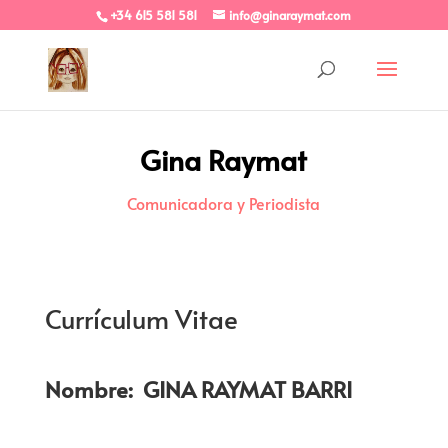
+34 615 581 581
info@ginaraymat.com
Gina Raymat
Comunicadora y Periodista
Currículum Vitae
Nombre: GINA RAYMAT BARRI