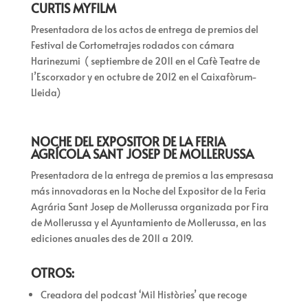
CURTIS MYFILM
Presentadora de los actos de entrega de premios del
Festival de Cortometrajes rodados con cámara
Harinezumi ( septiembre de 2011 en el Cafè Teatre de
l’Escorxador y en octubre de 2012 en el Caixafòrum-
Lleida)
NOCHE DEL EXPOSITOR DE LA FERIA
AGRÍCOLA SANT JOSEP DE MOLLERUSSA
Presentadora de la entrega de premios a las empresasa
más innovadoras en la Noche del Expositor de la Feria
Agrária Sant Josep de Mollerussa organizada por Fira
de Mollerussa y el Ayuntamiento de Mollerussa, en las
ediciones anuales des de 2011 a 2019.
OTROS:
Creadora del podcast ‘Mil Històries’ que recoge