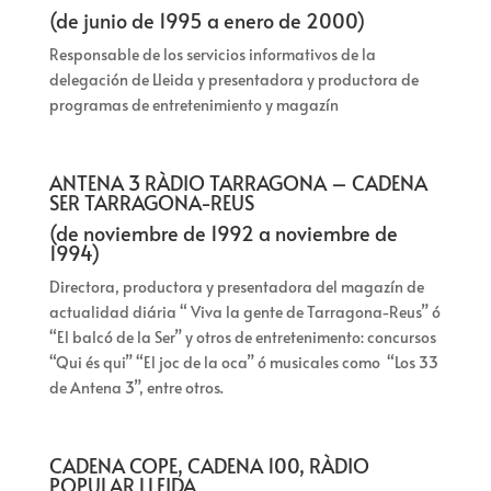
(de junio de 1995 a enero de 2000)
Responsable de los servicios informativos de la
delegación de Lleida y presentadora y productora de
programas de entretenimiento y magazín
ANTENA 3 RÀDIO TARRAGONA – CADENA
SER TARRAGONA-REUS
(de noviembre de 1992 a noviembre de
1994)
Directora, productora y presentadora del magazín de
actualidad diária “ Viva la gente de Tarragona-Reus” ó
“El balcó de la Ser” y otros de entretenimento: concursos
“Qui és qui” “El joc de la oca” ó musicales como “Los 33
de Antena 3”, entre otros.
CADENA COPE, CADENA 100, RÀDIO
POPULAR LLEIDA