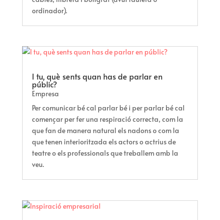
ordinador).
I tu, què sents quan has de parlar en
públic?
Empresa
Per comunicar bé cal parlar bé i per parlar bé cal
començar per fer una respiració correcta, com la
que fan de manera natural els nadons o com la
que tenen interioritzada els actors o actrius de
teatre o els professionals que treballem amb la
veu.