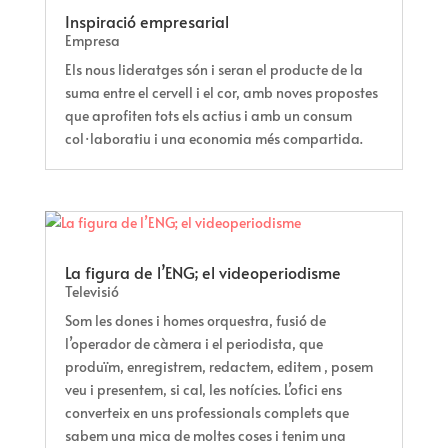
Inspiració empresarial
Empresa
Els nous lideratges són i seran el producte de la
suma entre el cervell i el cor, amb noves propostes
que aprofiten tots els actius i amb un consum
col·laboratiu i una economia més compartida.
La figura de l’ENG; el videoperiodisme
Televisió
Som les dones i homes orquestra, fusió de
l’operador de càmera i el periodista, que
produïm, enregistrem, redactem, editem , posem
veu i presentem, si cal, les notícies. L’ofici ens
converteix en uns professionals complets que
sabem una mica de moltes coses i tenim una