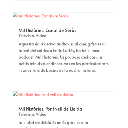
Mil Històries. Canal de Seròs
Televisió
,
Vídeo
Aquesta és la deriva audiovisual que, gràcies al
talent del col·lega Enric Cortés, ha fet el meu
podcast ‘Mil Històries’. Us proposo dedicar uns
petits minuts a endinsar-vos en les particularitats
i curiositats de bocins de la nostra història.
Mil Històries. Pont vell de Lleida
Televisió
,
Vídeo
La ciutat de Lleida és on és gràcies a la