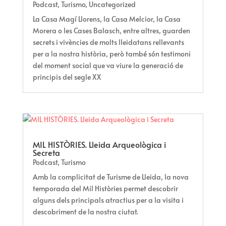
Podcast
,
Turismo
,
Uncategorized
La Casa Magí Llorens, la Casa Melcior, la Casa
Morera o les Cases Balasch, entre altres, guarden
secrets i vivències de molts lleidatans rellevants
per a la nostra història, però també són testimoni
del moment social que va viure la generació de
principis del segle XX
MIL HISTÒRIES. Lleida Arqueològica i
Secreta
Podcast
,
Turismo
Amb la complicitat de Turisme de Lleida, la nova
temporada del Mil Històries permet descobrir
alguns dels principals atractius per a la visita i
descobriment de la nostra ciutat.