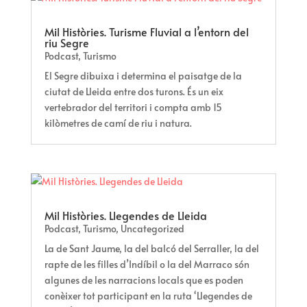
Mil Històries. Turisme Fluvial a l’entorn del
riu Segre
Podcast
,
Turismo
El Segre dibuixa i determina el paisatge de la
ciutat de Lleida entre dos turons. És un eix
vertebrador del territori i compta amb 15
kilòmetres de camí de riu i natura.
Mil Històries. Llegendes de Lleida
Podcast
,
Turismo
,
Uncategorized
La de Sant Jaume, la del balcó del Serraller, la del
rapte de les filles d’Indíbil o la del Marraco són
algunes de les narracions locals que es poden
conèixer tot participant en la ruta ‘Llegendes de