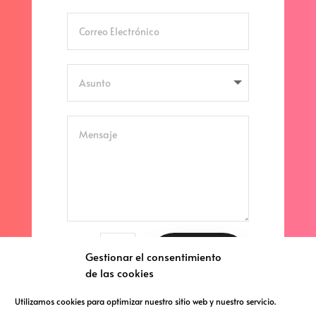
ENVIAR
=
12 + 8
Gestionar el consentimiento
MENSAJE
de las cookies
Utilizamos cookies para optimizar nuestro sitio web y nuestro servicio.