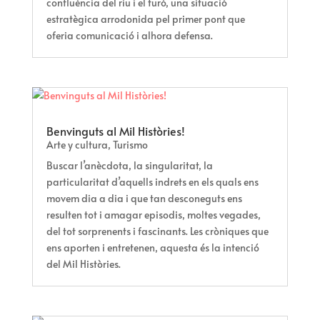
confluència del riu i el turó, una situació
estratègica arrodonida pel primer pont que
oferia comunicació i alhora defensa.
Benvinguts al Mil Històries!
Arte y cultura
,
Turismo
Buscar l’anècdota, la singularitat, la
particularitat d’aquells indrets en els quals ens
movem dia a dia i que tan desconeguts ens
resulten tot i amagar episodis, moltes vegades,
del tot sorprenents i fascinants. Les cròniques que
ens aporten i entretenen, aquesta és la intenció
del Mil Històries.