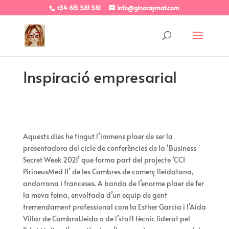
+34 615 581 581
info@ginaraymat.com
Inspiració empresarial
Aquests dies he tingut l’immens plaer de ser la
presentadora del cicle de conferències de la ‘Business
Secret Week 2021’ que forma part del projecte ‘CCI
PirineusMed II’ de les Cambres de comerç lleidatana,
andorrana i franceses. A banda de l’enorme plaer de fer
la meva feina, envoltada d’un equip de gent
tremendament professional com la Esther Garcia i l’Aida
Villar de CambraLleida o de l’staff tècnic liderat pel