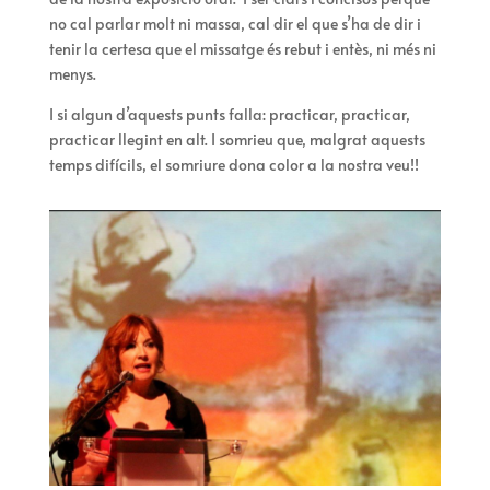
no cal parlar molt ni massa, cal dir el que s’ha de dir i
tenir la certesa que el missatge és rebut i entès, ni més ni
menys.
I si algun d’aquests punts falla: practicar, practicar,
practicar llegint en alt. I somrieu que, malgrat aquests
temps difícils, el somriure dona color a la nostra veu!!